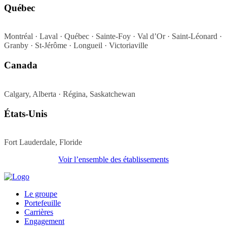
Québec
Montréal · Laval · Québec · Sainte-Foy · Val d’Or · Saint-Léonard ·
Granby · St-Jérôme · Longueil · Victoriaville
Canada
Calgary, Alberta · Régina, Saskatchewan
États-Unis
Fort Lauderdale, Floride
Voir l’ensemble des établissements
Le groupe
Portefeuille
Carrières
Engagement