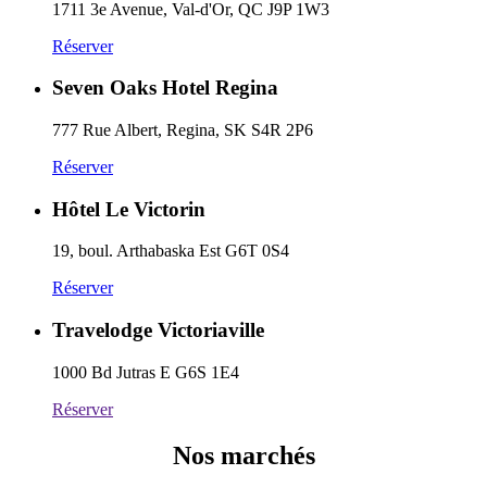
1711 3e Avenue, Val-d'Or, QC J9P 1W3
Réserver
Seven Oaks Hotel Regina
777 Rue Albert, Regina, SK S4R 2P6
Réserver
Hôtel Le Victorin
19, boul. Arthabaska Est G6T 0S4
Réserver
Travelodge Victoriaville
1000 Bd Jutras E G6S 1E4
Réserver
Nos marchés