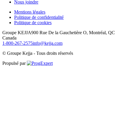
Nous joindre
Mentions légales
Politique de confidentialité
Politique de cookies
Groupe KEJJA
900 Rue De la Gauchetière O, Montréal, QC
Canada
1-800-267-2575
info@kejja.com
©
Groupe Kejja
-
Tous droits réservés
Propulsé par